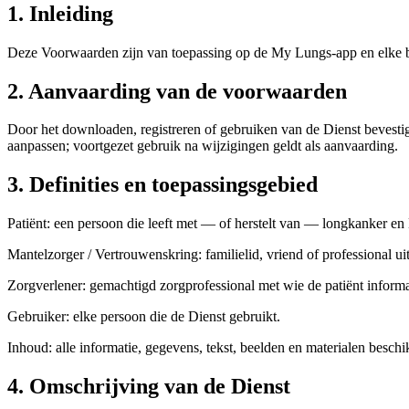
1. Inleiding
Deze Voorwaarden zijn van toepassing op de My Lungs-app en elke bij
2. Aanvaarding van de voorwaarden
Door het downloaden, registreren of gebruiken van de Dienst bevestig
aanpassen; voortgezet gebruik na wijzigingen geldt als aanvaarding.
3. Definities en toepassingsgebied
Patiënt: een persoon die leeft met — of herstelt van — longkanker en
Mantelzorger / Vertrouwenskring: familielid, vriend of professional u
Zorgverlener: gemachtigd zorgprofessional met wie de patiënt informa
Gebruiker: elke persoon die de Dienst gebruikt.
Inhoud: alle informatie, gegevens, tekst, beelden en materialen beschik
4. Omschrijving van de Dienst