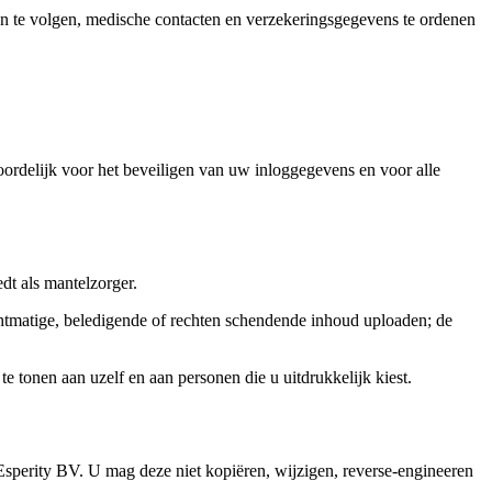
n te volgen, medische contacten en verzekeringsgegevens te ordenen
rdelijk voor het beveiligen van uw inloggegevens en voor alle
dt als mantelzorger.
echtmatige, beledigende of rechten schendende inhoud uploaden; de
te tonen aan uzelf en aan personen die u uitdrukkelijk kiest.
Esperity BV. U mag deze niet kopiëren, wijzigen, reverse-engineeren