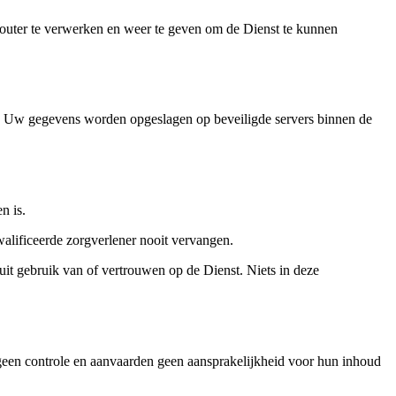
louter te verwerken en weer te geven om de Dienst te kunnen
 Uw gegevens worden opgeslagen op beveiligde servers binnen de
n is.
alificeerde zorgverlener nooit vervangen.
 uit gebruik van of vertrouwen op de Dienst. Niets in deze
 geen controle en aanvaarden geen aansprakelijkheid voor hun inhoud