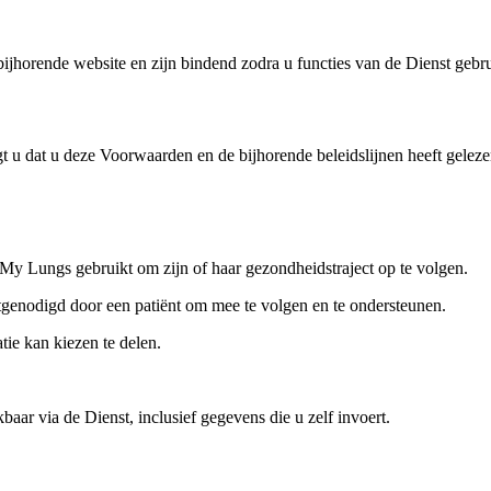
horende website en zijn bindend zodra u functies van de Dienst gebru
t u dat u deze Voorwaarden en de bijhorende beleidslijnen heeft geleze
 My Lungs gebruikt om zijn of haar gezondheidstraject op te volgen.
itgenodigd door een patiënt om mee te volgen en te ondersteunen.
tie kan kiezen te delen.
baar via de Dienst, inclusief gegevens die u zelf invoert.