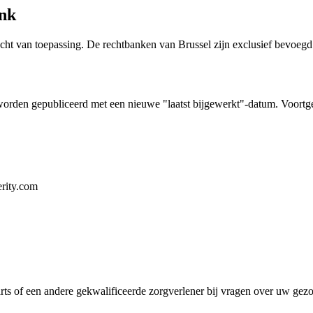
ank
ht van toepassing. De rechtbanken van Brussel zijn exclusief bevoegd
worden gepubliceerd met een nieuwe "laatst bijgewerkt"-datum. Voortg
rity.com
rts of een andere gekwalificeerde zorgverlener bij vragen over uw gez