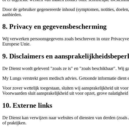
Door de gebruiker gegenereerde inhoud (symptomen, notities, doelen,
aanbieden.
8. Privacy en gegevensbescherming
Wij verwerken persoonsgegevens zoals beschreven in onze Privacyv
Europese Unie.
9. Disclaimers en aansprakelijkheidsbeper
De Dienst wordt geleverd "zoals ze is" en "zoals beschikbaar". Wij ga
My Lungs verstrekt geen medisch advies. Getoonde informatie dient e
Voor zover wettelijk toegestaan, sluiten wij aansprakelijkheid uit voo
Voorwaarden sluit aansprakelijkheid uit voor opzet, grove nalatigheid
10. Externe links
De Dienst kan verwijzen naar websites of diensten van derden (zoals
of praktijken.