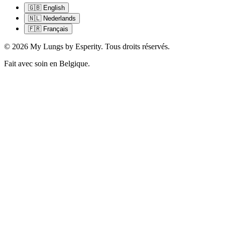
🇬🇧
English
🇳🇱
Nederlands
🇫🇷
Français
©
2026
My Lungs by Esperity.
Tous droits réservés.
Fait avec soin en Belgique.