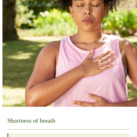
Shortness of breath